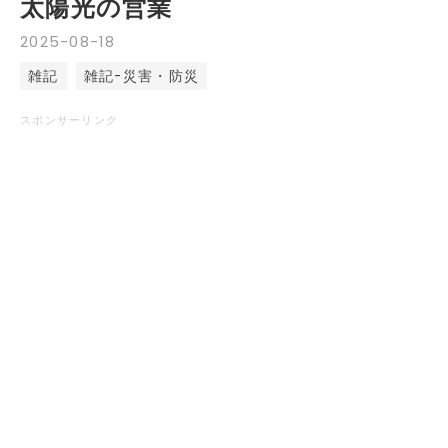
太陽光の営業
2025
-
08
-
18
雑記
雑記-災害・防災
スポンサーリンク