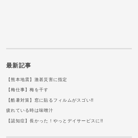
最新記事
【熊本地震】激甚災害に指定
【梅仕事】梅を干す
【酷暑対策】窓に貼るフィルムがスゴい‼️
疲れている時は味噌汁
【認知症】長かった！やっとデイサービスに‼️