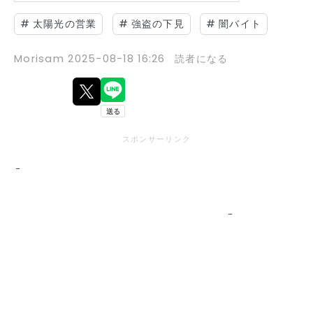
#
太陽光の営業
#
強盗の下見
#
闇バイト
Morisam
2025-08-18 16:26
読者になる
スポンサーリンク