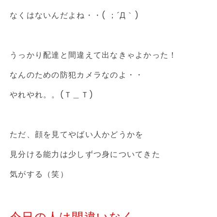
なくはないんだよね・・( ；´Д｀)
うっかり配達と間違えて出なきゃよかった！
なんのための防犯カメラなのよ・・
やれやれ。。(Ｔ＿Ｔ)
ただ、顔を見てやばい人かどうかを
見分ける能力は少しずつ身についてきた
気がする（笑）
今日の人は間違いなく