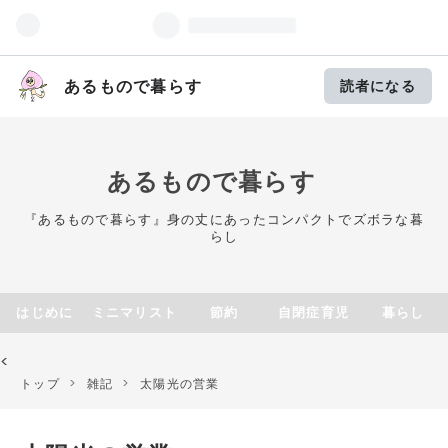
あるもので暮らす
読者になる
あるもので暮らす
『あるもので暮らす』身の丈にあったコンパクトでズボラな暮
らし
はじめに
ミニマリスト
節約
自閉症育児
暮らし
<
トップ
>
雑記
>
太陽光の営業