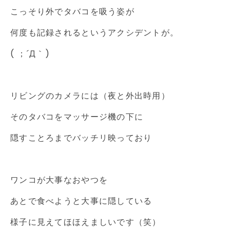
こっそり外でタバコを吸う姿が
何度も記録されるというアクシデントが。
( ；´Д｀)
リビングのカメラには（夜と外出時用）
そのタバコをマッサージ機の下に
隠すことろまでバッチリ映っており
ワンコが大事なおやつを
あとで食べようと大事に隠している
様子に見えてほほえましいです（笑）