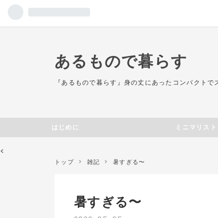
あるもので暮らす
『あるもので暮らす』身の丈にあったコンパクトで
はじめに
ミニマリスト
<
トップ
>
雑記
>
暑すぎる〜
暑すぎる〜