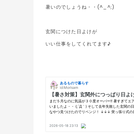
暑いのでしょうね・・(^_^;)
玄関につけた日よけが
いい仕事をしてくれてます♪