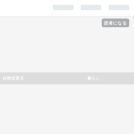
読者になる
自閉症育児
暮らし