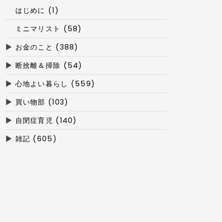
はじめに (1)
ミニマリスト (58)
▶
お金のこと (388)
▶
断捨離＆掃除 (54)
▶
心地よい暮らし (559)
▶
買い物部 (103)
▶
自閉症育児 (140)
▶
雑記 (605)