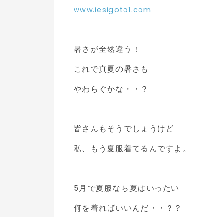
www.iesigoto1.com
暑さが全然違う！
これで真夏の暑さも
やわらぐかな・・？
皆さんもそうでしょうけど
私、もう夏服着てるんですよ。
5月で夏服なら夏はいったい
何を着ればいいんだ・・？？